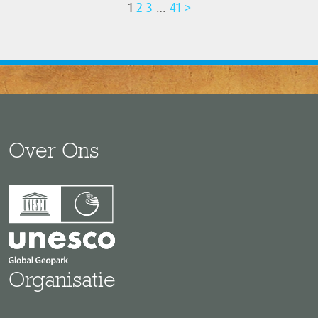
1
2
3
…
41
>
Over Ons
Organisatie