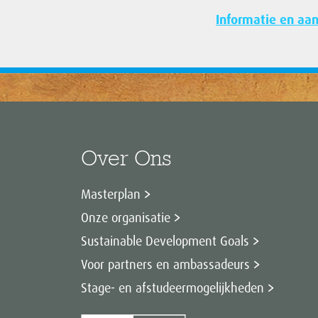
Informatie en aa
Over Ons
Masterplan
Onze organisatie
Sustainable Development Goals
Voor partners en ambassadeurs
Stage- en afstudeermogelijkheden