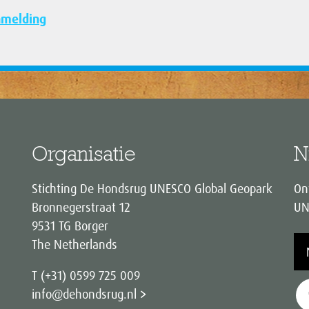
nmelding
Organisatie
N
Stichting De Hondsrug UNESCO Global Geopark
On
Bronnegerstraat 12
UN
9531 TG Borger
The Netherlands
T (+31) 0599 725 009
info@dehondsrug.nl