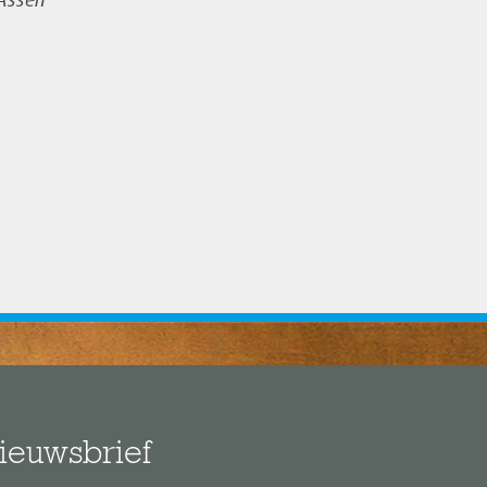
ieuwsbrief