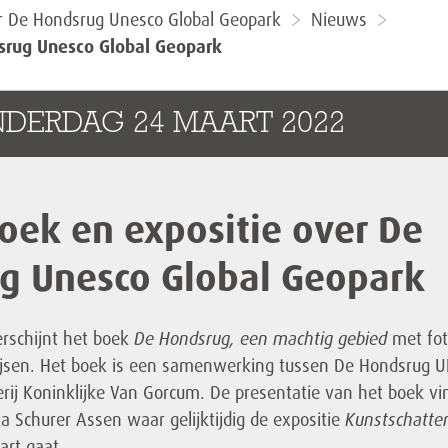
r De Hondsrug Unesco Global Geopark
Nieuws
srug Unesco Global Geopark
NDERDAG 24 MAART 2022
oek en expositie over De
g Unesco Global Geopark
verschijnt het boek
De Hondsrug, een machtig gebied
met fot
ijsen. Het boek is een samenwerking tussen De Hondsrug 
rij Koninklijke Van Gorcum. De presentatie van het boek vi
za Schurer Assen waar gelijktijdig de expositie
Kunstschatte
art gaat.