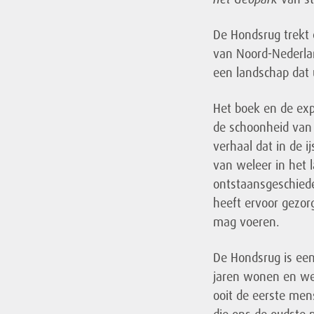
De Hondsrug trekt 
van Noord-Nederlan
een landschap dat u
Het boek en de ex
de schoonheid van 
verhaal dat in de i
van weleer in het l
ontstaansgeschiede
heeft ervoor gezor
mag voeren.
De Hondsrug is ee
jaren wonen en we
ooit de eerste men