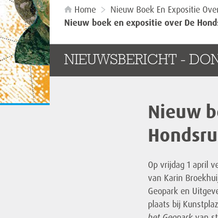
Home
Nieuw Boek En Expositie Ove
Nieuw boek en expositie over De Hond
NIEUWSBERICHT - DO
Nieuw b
Hondsru
Op vrijdag 1 april 
van Karin Broekhu
Geopark en Uitgeve
plaats bij Kunstpla
het Geopark
van st