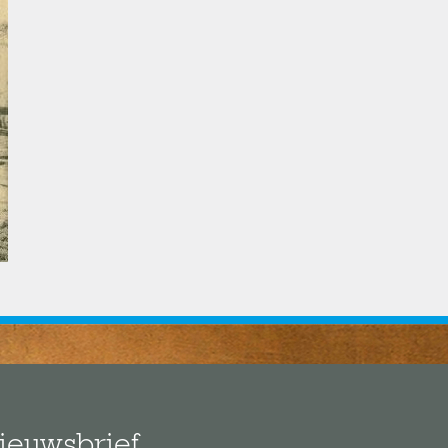
ieuwsbrief