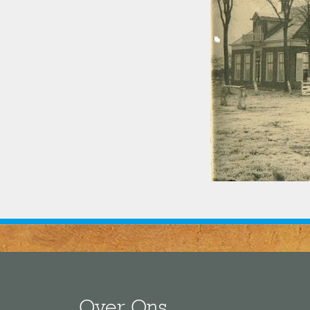
Over Ons