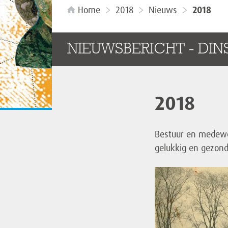
Home
2018
Nieuws
2018
NIEUWSBERICHT - DIN
2018
Bestuur en medewe
gelukkig en gezond