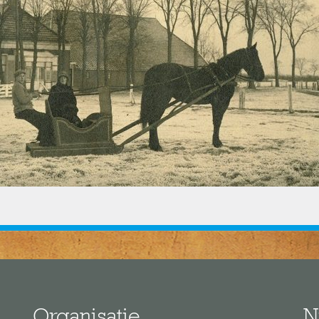
Organisatie
N