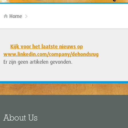
Home
Kijk voor het laatste nieuws op
www.linkedin.com/company/dehondsrug
Er zijn geen artikelen gevonden.
About Us